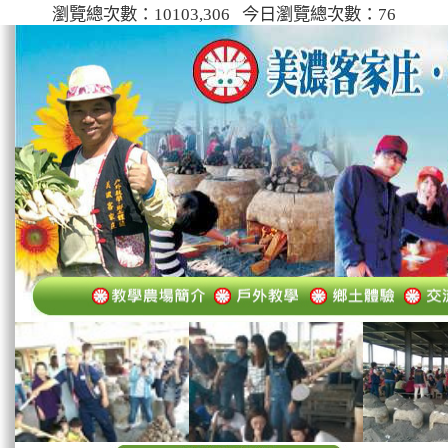
瀏覽總次數：10103,306 今日瀏覽總次數：76